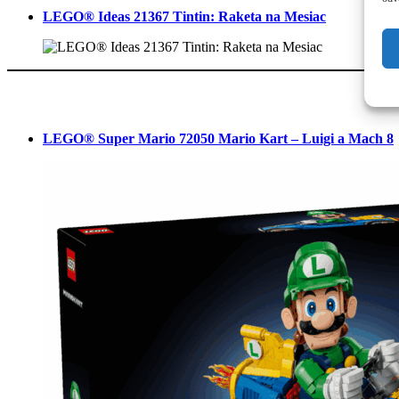
LEGO® Ideas 21367 Tintin: Raketa na Mesiac
LEGO® Super Mario 72050 Mario Kart – Luigi a Mach 8