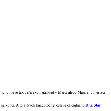
ho nie je tak veľa ako napríklad v Marci alebo Máji, aj v mesiaci
 na konci. A to aj kvôli každoročnej oslave oficiálneho
Dňa Star