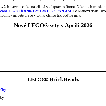
 nových stavebníc ako napríklad spoluprácu s firmou Nike a ich teniska
ons 11378 Lietadlo Douglas DC-3 PAN AM
. Po Mariovi dostal sv
e novinky nájdete práve v tomto článku tak poďme na to.
Nové LEGO® sety v Apríli 2026
LEGO® BrickHeadz
ačky