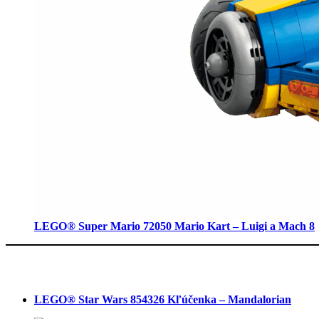
LEGO® Super Mario 72050 Mario Kart – Luigi a Mach 8
LEGO® Star Wars 854326 Kľúčenka – Mandalorian