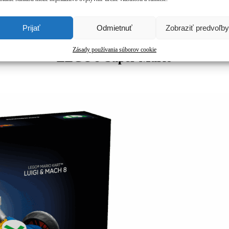
Prijať
Odmietnuť
Zobraziť predvoľby
Zásady používania súborov cookie
LEGO® Super Mario