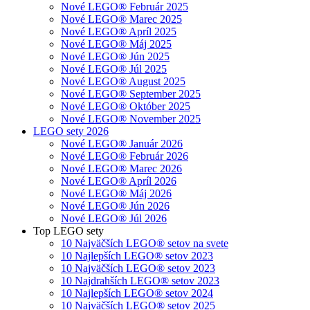
Nové LEGO® Február 2025
Nové LEGO® Marec 2025
Nové LEGO® Apríl 2025
Nové LEGO® Máj 2025
Nové LEGO® Jún 2025
Nové LEGO® Júl 2025
Nové LEGO® August 2025
Nové LEGO® September 2025
Nové LEGO® Október 2025
Nové LEGO® November 2025
LEGO sety 2026
Nové LEGO® Január 2026
Nové LEGO® Február 2026
Nové LEGO® Marec 2026
Nové LEGO® Apríl 2026
Nové LEGO® Máj 2026
Nové LEGO® Jún 2026
Nové LEGO® Júl 2026
Top LEGO sety
10 Najväčších LEGO® setov na svete
10 Najlepších LEGO® setov 2023
10 Najväčších LEGO® setov 2023
10 Najdrahších LEGO® setov 2023
10 Najlepších LEGO® setov 2024
10 Najväčších LEGO® setov 2025