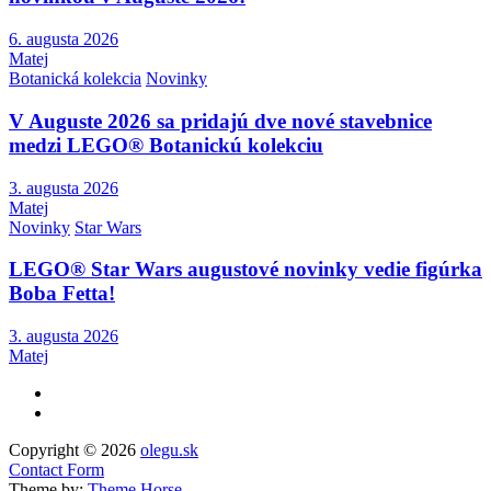
6. augusta 2026
Matej
Botanická kolekcia
Novinky
V Auguste 2026 sa pridajú dve nové stavebnice
medzi LEGO® Botanickú kolekciu
3. augusta 2026
Matej
Novinky
Star Wars
LEGO® Star Wars augustové novinky vedie figúrka
Boba Fetta!
3. augusta 2026
Matej
Copyright © 2026
olegu.sk
Contact Form
Theme by:
Theme Horse