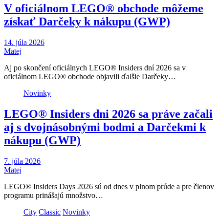
V oficiálnom LEGO® obchode môžeme
získať Darčeky k nákupu (GWP)
14. júla 2026
Matej
Aj po skončení oficiálnych LEGO® Insiders dní 2026 sa v
oficiálnom LEGO® obchode objavili ďalšie Darčeky…
Novinky
LEGO® Insiders dni 2026 sa práve začali
aj s dvojnásobnými bodmi a Darčekmi k
nákupu (GWP)
7. júla 2026
Matej
LEGO® Insiders Days 2026 sú od dnes v plnom prúde a pre členov
programu prinášajú množstvo…
City
Classic
Novinky