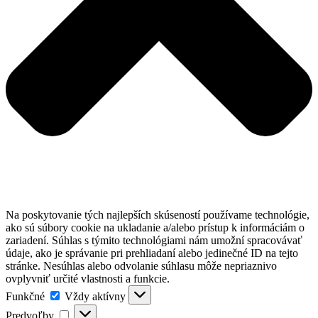
Na poskytovanie tých najlepších skúseností používame technológie,
ako sú súbory cookie na ukladanie a/alebo prístup k informáciám o
zariadení. Súhlas s týmito technológiami nám umožní spracovávať
údaje, ako je správanie pri prehliadaní alebo jedinečné ID na tejto
stránke. Nesúhlas alebo odvolanie súhlasu môže nepriaznivo
ovplyvniť určité vlastnosti a funkcie.
Funkčné
Funkčné
Vždy aktívny
Predvoľby
Predvoľby