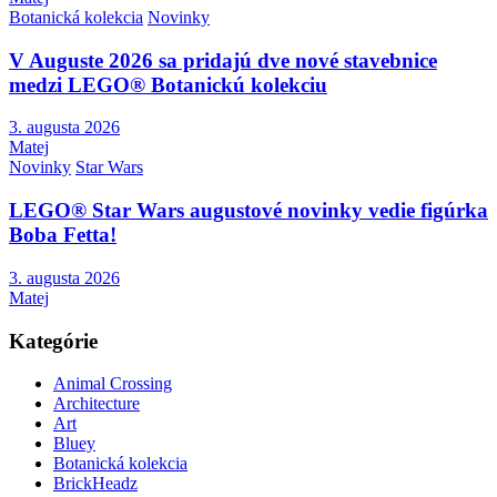
Botanická kolekcia
Novinky
V Auguste 2026 sa pridajú dve nové stavebnice
medzi LEGO® Botanickú kolekciu
3. augusta 2026
Matej
Novinky
Star Wars
LEGO® Star Wars augustové novinky vedie figúrka
Boba Fetta!
3. augusta 2026
Matej
Kategórie
Animal Crossing
Architecture
Art
Bluey
Botanická kolekcia
BrickHeadz