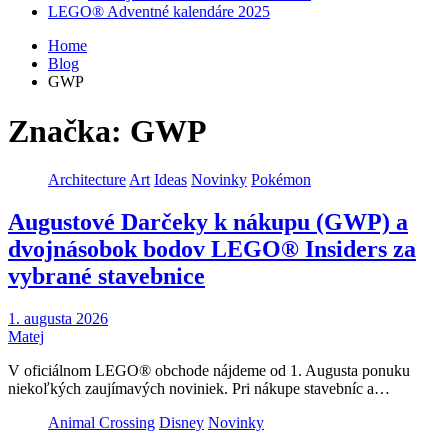
LEGO® Adventné kalendáre 2025
Home
Blog
GWP
Značka:
GWP
Architecture
Art
Ideas
Novinky
Pokémon
Augustové Darčeky k nákupu (GWP) a
dvojnásobok bodov LEGO® Insiders za
vybrané stavebnice
1. augusta 2026
Matej
V oficiálnom LEGO® obchode nájdeme od 1. Augusta ponuku
niekoľkých zaujímavých noviniek. Pri nákupe stavebníc a…
Animal Crossing
Disney
Novinky