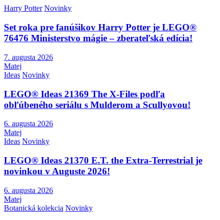
Harry Potter
Novinky
Set roka pre fanúšikov Harry Potter je LEGO®
76476 Ministerstvo mágie – zberateľská edícia!
7. augusta 2026
Matej
Ideas
Novinky
LEGO® Ideas 21369 The X-Files podľa
obľúbeného seriálu s Mulderom a Scullyovou!
6. augusta 2026
Matej
Ideas
Novinky
LEGO® Ideas 21370 E.T. the Extra-Terrestrial je
novinkou v Auguste 2026!
6. augusta 2026
Matej
Botanická kolekcia
Novinky