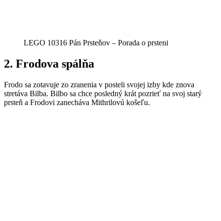
LEGO 10316 Pán Prsteňov – Porada o prsteni
2.
Frodova spálňa
Frodo sa zotavuje zo zranenia v posteli svojej izby kde znova
stretáva Bilba. Bilbo sa chce posledný krát pozrieť na svoj starý
prsteň a Frodovi zanecháva Mithrilovú košeľu.