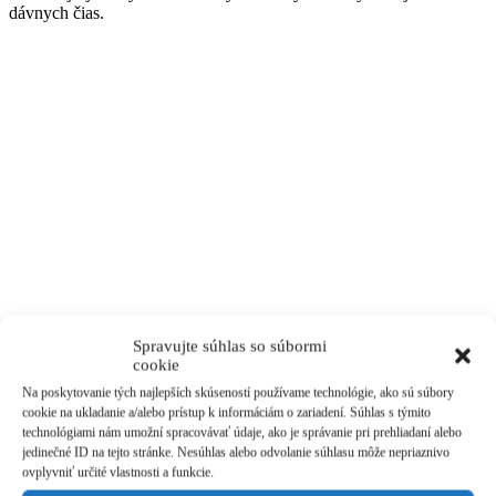
dávnych čias.
Spravujte súhlas so súbormi
cookie
Na poskytovanie tých najlepších skúseností používame technológie, ako sú súbory
cookie na ukladanie a/alebo prístup k informáciám o zariadení. Súhlas s týmito
technológiami nám umožní spracovávať údaje, ako je správanie pri prehliadaní alebo
jedinečné ID na tejto stránke. Nesúhlas alebo odvolanie súhlasu môže nepriaznivo
ovplyvniť určité vlastnosti a funkcie.