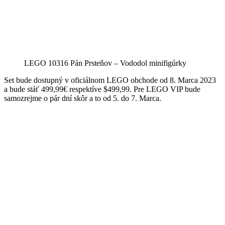
LEGO 10316 Pán Prsteňov – Vododol minifigúrky
Set bude dostupný v oficiálnom LEGO obchode od 8. Marca 2023
a bude stáť 499,99€ respektíve $499,99. Pre LEGO VIP bude
samozrejme o pár dní skôr a to od 5. do 7. Marca.