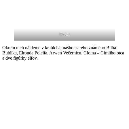
Elrond
Okrem nich nájdeme v krabici aj nášho starého známeho Bilba
Bublíka, Elronda Polelfa, Arwen Večernicu, Gloina – Gimliho otca
a dve figúrky elfov.