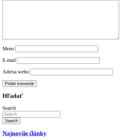
Meno
E-mail
Adresa webu
Hľadať
Search
Search
Najnovšie články