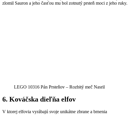
zlomil Sauron a jeho časťou mu bol zotnutý prsteň moci z jeho ruky.
LEGO 10316 Pán Prsteňov – Rozbitý meč Nasril
6.
Kováčska dieľňa elfov
V ktorej elfovia vyrábajú svoje unikátne zbrane a brnenia