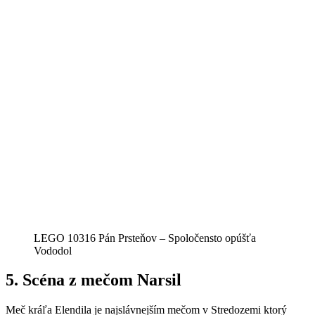
LEGO 10316 Pán Prsteňov – Spoločensto opúšťa
Vododol
5.
Scéna z mečom Narsil
Meč kráľa Elendila je najslávnejším mečom v Stredozemi ktorý