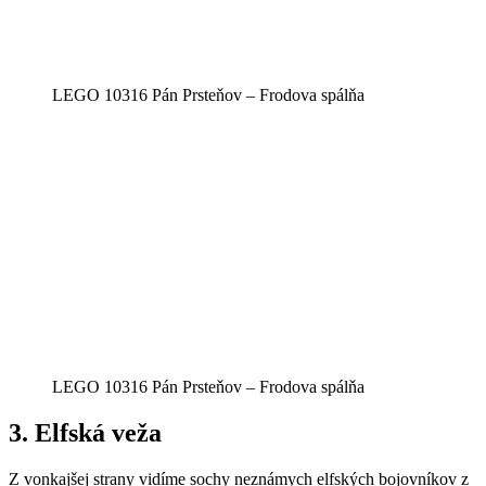
LEGO 10316 Pán Prsteňov – Frodova spálňa
LEGO 10316 Pán Prsteňov – Frodova spálňa
3.
Elfská veža
Z vonkajšej strany vidíme sochy neznámych elfských bojovníkov z