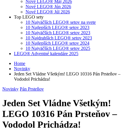
Nové LEGO® Máj 2026
Nové LEGO® Jún 2026
Nové LEGO® Júl 2026
Top LEGO sety
10 Najväčších LEGO® setov na svete
10 Najlepších LEGO® setov 2023
10 Najväčších LEGO® setov 2023
10 Najdrahších LEGO® setov 2023
10 Najlepších LEGO® setov 2024
10 Najväčších LEGO® setov 2025
LEGO® Adventné kalendáre 2025
Home
Novinky
Jeden Set Vládne Všetkým! LEGO 10316 Pán Prsteňov –
Vododol Prichádza!
Novinky
Pán Prsteňov
Jeden Set Vládne Všetkým!
LEGO 10316 Pán Prsteňov –
Vododol Prichádza!