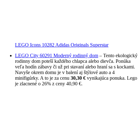
LEGO Icons 10282 Adidas Originals Superstar
LEGO City 60291 Moderný rodinný dom
– Tento ekologický
rodinny dom poteší každého chlapca alebo dievča. Ponúka
veľa hodín zábavy či už pri stavaní alebo hraní sa s kockami.
Navyše okrem domu je v balení aj štýlové auto a 4
minifigúrky. A to je za cenu
30,30 €
vynikajúca ponuka. Lego
je zlacnené o 26% z ceny 40,90 €.