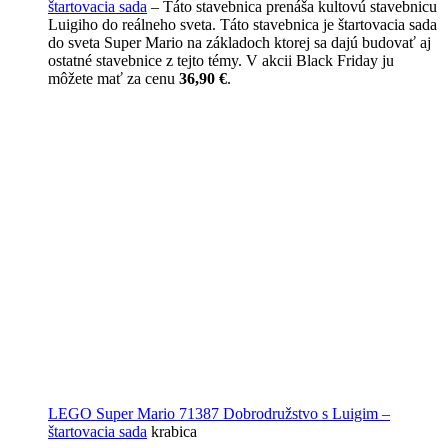
štartovacia sada
– Táto stavebnica prenáša kultovú stavebnicu
Luigiho do reálneho sveta. Táto stavebnica je štartovacia sada
do sveta Super Mario na základoch ktorej sa dajú budovať aj
ostatné stavebnice z tejto témy. V akcii Black Friday ju
môžete mať za cenu
36,90 €
.
LEGO Super Mario 71387 Dobrodružstvo s Luigim –
štartovacia sada
krabica