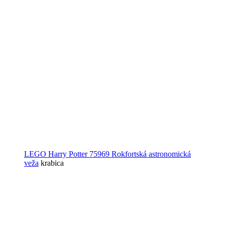
LEGO Harry Potter 75969 Rokfortská astronomická
veža
krabica