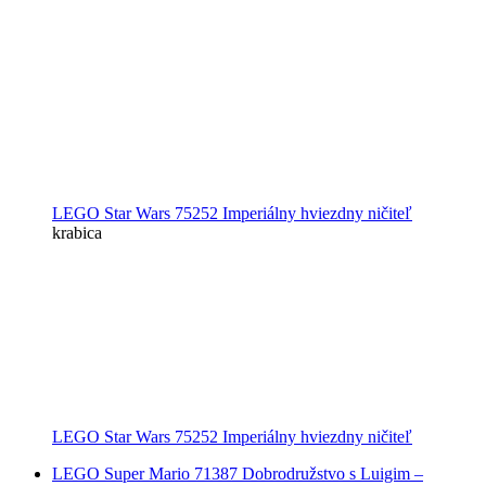
LEGO Star Wars 75252 Imperiálny hviezdny ničiteľ
krabica
LEGO Star Wars 75252 Imperiálny hviezdny ničiteľ
LEGO Super Mario 71387 Dobrodružstvo s Luigim –