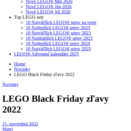
Nové LEGO® Máj 2026
Nové LEGO® Jún 2026
Nové LEGO® Júl 2026
Top LEGO sety
10 Najväčších LEGO® setov na svete
10 Najlepších LEGO® setov 2023
10 Najväčších LEGO® setov 2023
10 Najdrahších LEGO® setov 2023
10 Najlepších LEGO® setov 2024
10 Najväčších LEGO® setov 2025
LEGO® Adventné kalendáre 2025
Home
Novinky
LEGO Black Friday zľavy 2022
Novinky
LEGO Black Friday zľavy
2022
21. novembra 2022
Matej