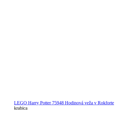
LEGO Harry Potter 75948 Hodinová veža v Rokforte
krabica