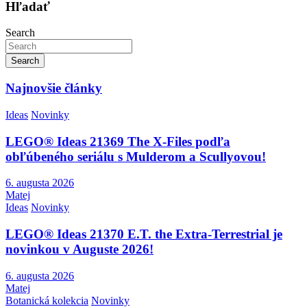
Hľadať
Search
Search
Najnovšie články
Ideas
Novinky
LEGO® Ideas 21369 The X-Files podľa
obľúbeného seriálu s Mulderom a Scullyovou!
6. augusta 2026
Matej
Ideas
Novinky
LEGO® Ideas 21370 E.T. the Extra-Terrestrial je
novinkou v Auguste 2026!
6. augusta 2026
Matej
Botanická kolekcia
Novinky