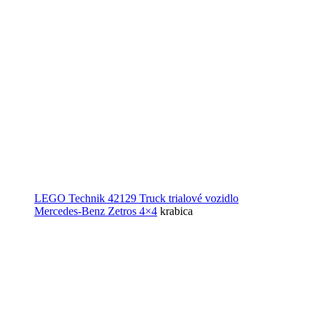
LEGO Technik 42129 Truck trialové vozidlo
Mercedes-Benz Zetros 4×4
krabica