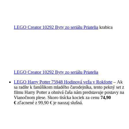
LEGO Creator 10292 Byty zo seriálu Priatelia
krabica
LEGO Creator 10292 Byty zo seriálu Priatelia
LEGO Harry Potter 75948 Hodinová veža v Rokforte
– Ak
sa radíte k fanúšikom mladého čarodejníka, tento pekný set z
filmu Harry Potter a ohnivá čaša nám predstavuje postavy na
Vianočnom plese. Skoro tisícka kociek za cenu
74,90
€
zľacnené z 99,90 € je naozaj slušná.