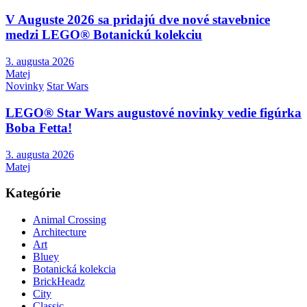
V Auguste 2026 sa pridajú dve nové stavebnice
medzi LEGO® Botanickú kolekciu
3. augusta 2026
Matej
Novinky
Star Wars
LEGO® Star Wars augustové novinky vedie figúrka
Boba Fetta!
3. augusta 2026
Matej
Kategórie
Animal Crossing
Architecture
Art
Bluey
Botanická kolekcia
BrickHeadz
City
Classic