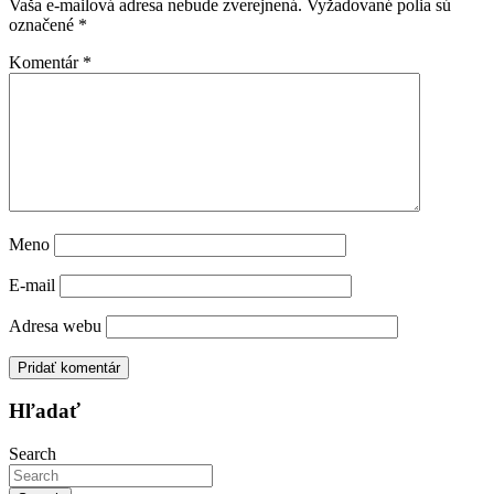
Vaša e-mailová adresa nebude zverejnená.
Vyžadované polia sú
označené
*
Komentár
*
Meno
E-mail
Adresa webu
Hľadať
Search