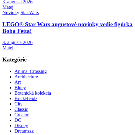
3. augusta 2026
Matej
Novinky
Star Wars
LEGO® Star Wars augustové novinky vedie figúrka
Boba Fetta!
3. augusta 2026
Matej
Kategórie
Animal Crossing
Architecture
Art
Bluey
Botanická kolekcia
BrickHeadz
City
Classic
Creator
DC
Disney
Dreamzzz