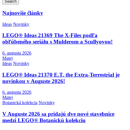
Search
Najnovšie články
Ideas
Novinky
LEGO® Ideas 21369 The X-Files podľa
obľúbeného seriálu s Mulderom a Scullyovou!
6. augusta 2026
Matej
Ideas
Novinky
LEGO® Ideas 21370 E.T. the Extra-Terrestrial je
novinkou v Auguste 2026!
6. augusta 2026
Matej
Botanická kolekcia
Novinky
V Auguste 2026 sa pridajú dve nové stavebnice
medzi LEGO® Botanickú kolekciu