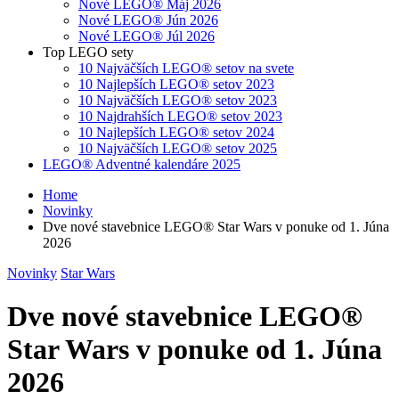
Nové LEGO® Máj 2026
Nové LEGO® Jún 2026
Nové LEGO® Júl 2026
Top LEGO sety
10 Najväčších LEGO® setov na svete
10 Najlepších LEGO® setov 2023
10 Najväčších LEGO® setov 2023
10 Najdrahších LEGO® setov 2023
10 Najlepších LEGO® setov 2024
10 Najväčších LEGO® setov 2025
LEGO® Adventné kalendáre 2025
Home
Novinky
Dve nové stavebnice LEGO® Star Wars v ponuke od 1. Júna
2026
Novinky
Star Wars
Dve nové stavebnice LEGO®
Star Wars v ponuke od 1. Júna
2026