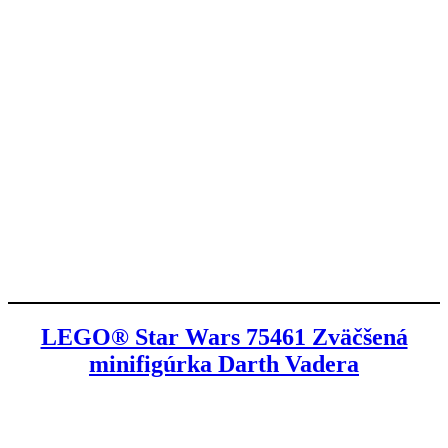
LEGO® Star Wars 75461 Zväčšená
minifigúrka Darth Vadera