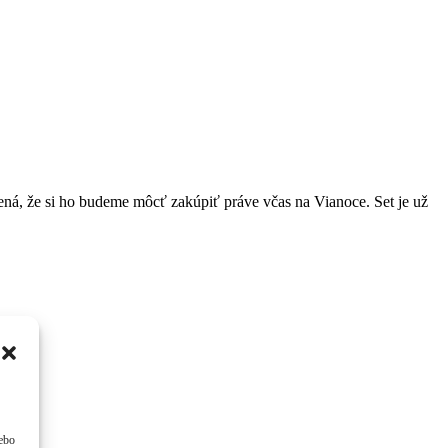
ná, že si ho budeme môcť zakúpiť práve včas na Vianoce. Set je už
lebo