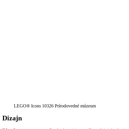
LEGO® Icons 10326 Prírodovedné múzeum
Dizajn