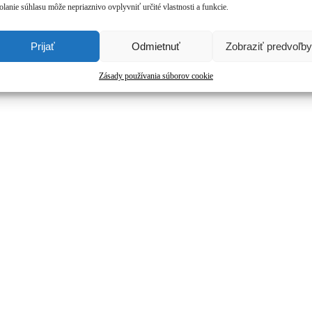
olanie súhlasu môže nepriaznivo ovplyvniť určité vlastnosti a funkcie.
Prijať
Odmietnuť
Zobraziť predvoľby
Zásady používania súborov cookie