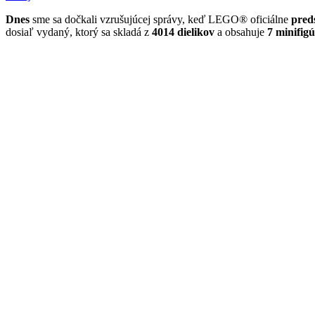
Dnes
sme sa dočkali vzrušujúcej správy, keď LEGO® oficiálne
pred
dosiaľ vydaný, ktorý sa skladá z
4014 dielikov
a obsahuje
7 minifig