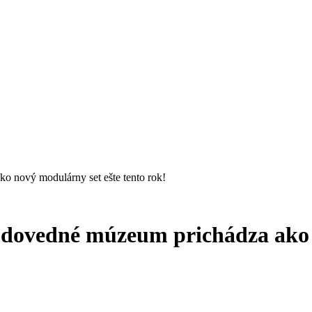
nový modulárny set ešte tento rok!
ovedné múzeum prichádza ako n