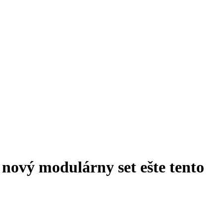
ový modulárny set ešte tento