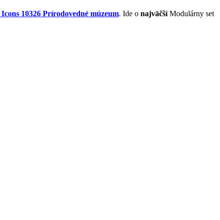
cons 10326 Prírodovedné múzeum
. Ide o
najväčší
Modulárny set