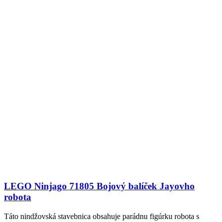
LEGO Ninjago 71805 Bojový balíček Jayovho
robota
Táto nindžovská stavebnica obsahuje parádnu figúrku robota s