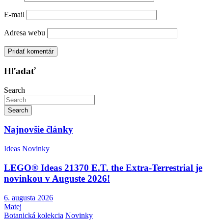
E-mail
Adresa webu
Hľadať
Search
Search
Najnovšie články
Ideas
Novinky
LEGO® Ideas 21370 E.T. the Extra-Terrestrial je
novinkou v Auguste 2026!
6. augusta 2026
Matej
Botanická kolekcia
Novinky