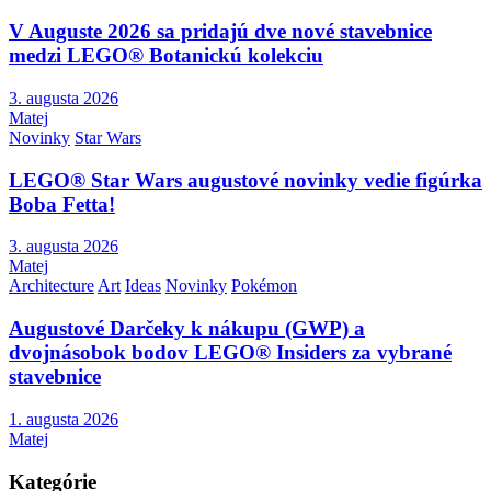
V Auguste 2026 sa pridajú dve nové stavebnice
medzi LEGO® Botanickú kolekciu
3. augusta 2026
Matej
Novinky
Star Wars
LEGO® Star Wars augustové novinky vedie figúrka
Boba Fetta!
3. augusta 2026
Matej
Architecture
Art
Ideas
Novinky
Pokémon
Augustové Darčeky k nákupu (GWP) a
dvojnásobok bodov LEGO® Insiders za vybrané
stavebnice
1. augusta 2026
Matej
Kategórie