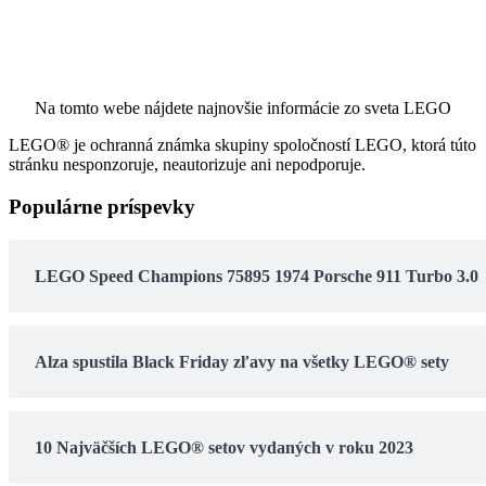
Na tomto webe nájdete najnovšie informácie zo sveta LEGO
LEGO® je ochranná známka skupiny spoločností LEGO, ktorá túto
stránku nesponzoruje, neautorizuje ani nepodporuje.
Populárne príspevky
LEGO Speed Champions 75895 1974 Porsche 911 Turbo 3.0
Alza spustila Black Friday zľavy na všetky LEGO® sety
10 Najväčších LEGO® setov vydaných v roku 2023