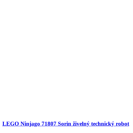
LEGO Ninjago 71807 Sorin živelný technický robot