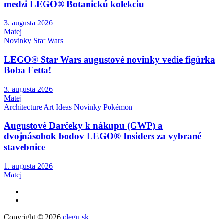
medzi LEGO® Botanickú kolekciu
3. augusta 2026
Matej
Novinky
Star Wars
LEGO® Star Wars augustové novinky vedie figúrka
Boba Fetta!
3. augusta 2026
Matej
Architecture
Art
Ideas
Novinky
Pokémon
Augustové Darčeky k nákupu (GWP) a
dvojnásobok bodov LEGO® Insiders za vybrané
stavebnice
1. augusta 2026
Matej
Copyright © 2026
olegu.sk