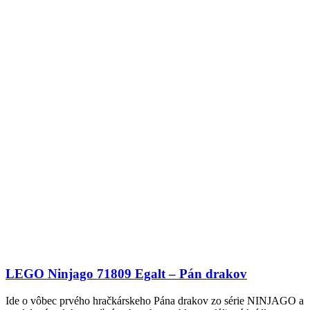
LEGO Ninjago 71809 Egalt – Pán drakov
Ide o vôbec prvého hračkárskeho Pána drakov zo série NINJAGO a