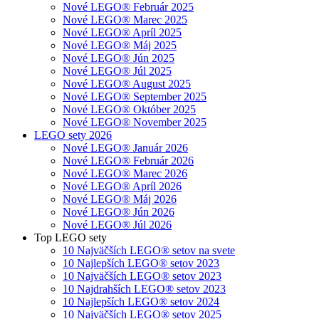
Nové LEGO® Február 2025
Nové LEGO® Marec 2025
Nové LEGO® Apríl 2025
Nové LEGO® Máj 2025
Nové LEGO® Jún 2025
Nové LEGO® Júl 2025
Nové LEGO® August 2025
Nové LEGO® September 2025
Nové LEGO® Október 2025
Nové LEGO® November 2025
LEGO sety 2026
Nové LEGO® Január 2026
Nové LEGO® Február 2026
Nové LEGO® Marec 2026
Nové LEGO® Apríl 2026
Nové LEGO® Máj 2026
Nové LEGO® Jún 2026
Nové LEGO® Júl 2026
Top LEGO sety
10 Najväčších LEGO® setov na svete
10 Najlepších LEGO® setov 2023
10 Najväčších LEGO® setov 2023
10 Najdrahších LEGO® setov 2023
10 Najlepších LEGO® setov 2024
10 Najväčších LEGO® setov 2025