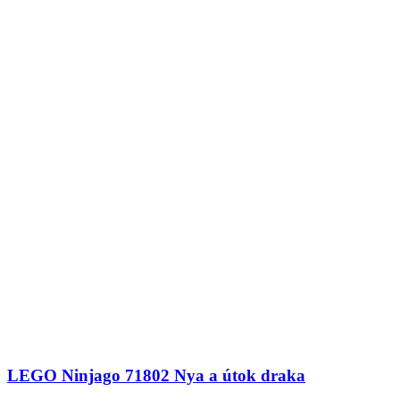
LEGO Ninjago 71802 Nya a útok draka