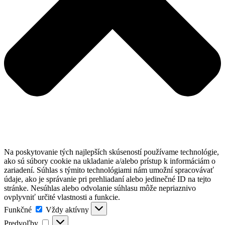
Na poskytovanie tých najlepších skúseností používame technológie,
ako sú súbory cookie na ukladanie a/alebo prístup k informáciám o
zariadení. Súhlas s týmito technológiami nám umožní spracovávať
údaje, ako je správanie pri prehliadaní alebo jedinečné ID na tejto
stránke. Nesúhlas alebo odvolanie súhlasu môže nepriaznivo
ovplyvniť určité vlastnosti a funkcie.
Funkčné
Funkčné
Vždy aktívny
Predvoľby
Predvoľby