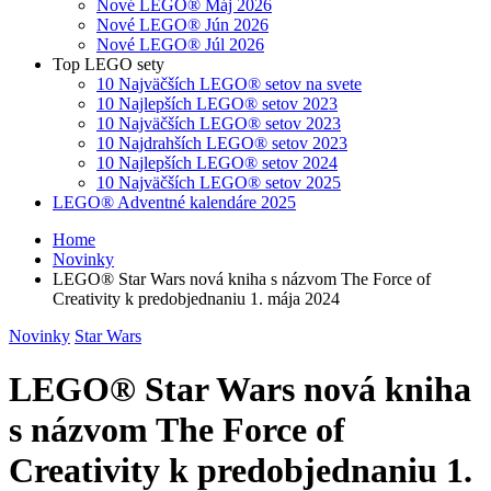
Nové LEGO® Máj 2026
Nové LEGO® Jún 2026
Nové LEGO® Júl 2026
Top LEGO sety
10 Najväčších LEGO® setov na svete
10 Najlepších LEGO® setov 2023
10 Najväčších LEGO® setov 2023
10 Najdrahších LEGO® setov 2023
10 Najlepších LEGO® setov 2024
10 Najväčších LEGO® setov 2025
LEGO® Adventné kalendáre 2025
Home
Novinky
LEGO® Star Wars nová kniha s názvom The Force of
Creativity k predobjednaniu 1. mája 2024
Novinky
Star Wars
LEGO® Star Wars nová kniha
s názvom The Force of
Creativity k predobjednaniu 1.