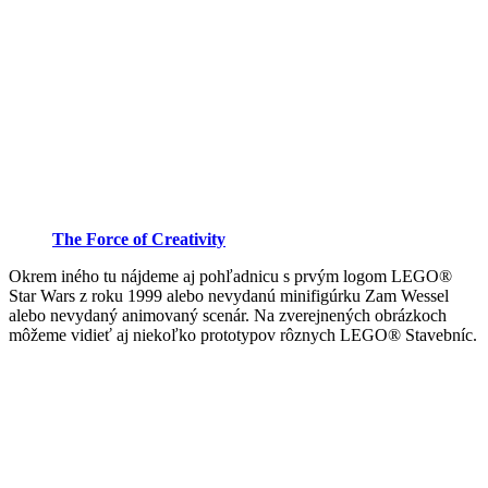
The Force of Creativity
Okrem iného tu nájdeme aj pohľadnicu s prvým logom LEGO®
Star Wars z roku 1999 alebo nevydanú minifigúrku Zam Wessel
alebo nevydaný animovaný scenár. Na zverejnených obrázkoch
môžeme vidieť aj niekoľko prototypov rôznych LEGO® Stavebníc.