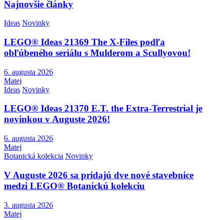
Najnovšie články
Ideas
Novinky
LEGO® Ideas 21369 The X-Files podľa
obľúbeného seriálu s Mulderom a Scullyovou!
6. augusta 2026
Matej
Ideas
Novinky
LEGO® Ideas 21370 E.T. the Extra-Terrestrial je
novinkou v Auguste 2026!
6. augusta 2026
Matej
Botanická kolekcia
Novinky
V Auguste 2026 sa pridajú dve nové stavebnice
medzi LEGO® Botanickú kolekciu
3. augusta 2026
Matej