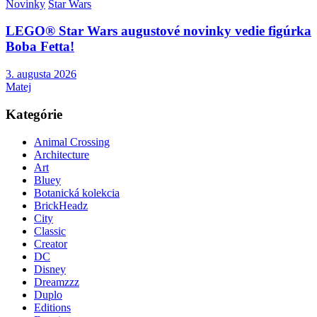
Novinky
Star Wars
LEGO® Star Wars augustové novinky vedie figúrka
Boba Fetta!
3. augusta 2026
Matej
Kategórie
Animal Crossing
Architecture
Art
Bluey
Botanická kolekcia
BrickHeadz
City
Classic
Creator
DC
Disney
Dreamzzz
Duplo
Editions