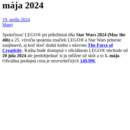
mája 2024
19. apríla 2024
Matej
Spoločnosť LEGO® pri príležitosti dňa
Star Wars 2024 (May the
4th)
a 25. výročia spojenia značiek LEGO® a Star Wars prinesie
zaujímavú, aj keď dosť drahú knihu s názvom
The Force of
Creativity
. Kniha bude dostupná v oficiálnom LEGO® obchode od
20 júla 2024
ale predobjednať si ju môžete už skôr a to
1. mája
.
Oficiálna predajná cena je neuveriteľných
149,99€
.