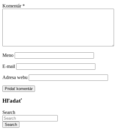
Komentár
*
Meno
E-mail
Adresa webu
Hľadať
Search
Search