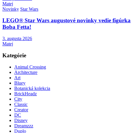
Matej
Novinky
Star Wars
LEGO® Star Wars augustové novinky vedie figúrka
Boba Fetta!
3. augusta 2026
Matej
Kategórie
Animal Crossing
Architecture
Art
Bluey
Botanická kolekcia
BrickHeadz
City
Classic
Creator
DC
Disney
Dreamzzz
Duplo