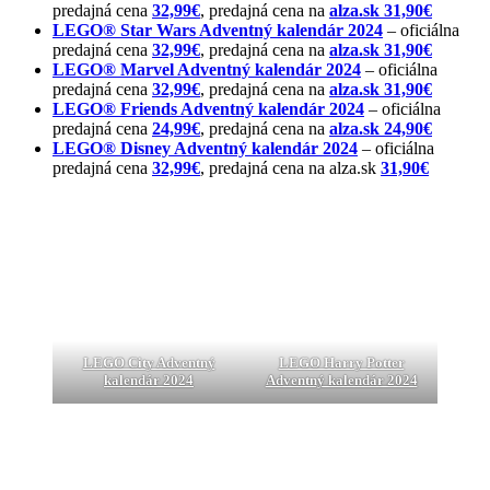
predajná cena
32,99€
, predajná cena na
alza.sk 31,90€
LEGO® Star Wars Adventný kalendár 2024
– oficiálna
predajná cena
32,99€
, predajná cena na
alza.sk 31,90€
LEGO® Marvel Adventný kalendár 2024
– oficiálna
predajná cena
32,99€
, predajná cena na
alza.sk 31,90€
LEGO® Friends Adventný kalendár 2024
– oficiálna
predajná cena
24,99€
, predajná cena na
alza.sk 24,90€
LEGO® Disney Adventný kalendár 2024
– oficiálna
predajná cena
32,99€
, predajná cena na alza.sk
31,90€
LEGO City Adventný
LEGO Harry Potter
kalendár 2024
Adventný kalendár 2024