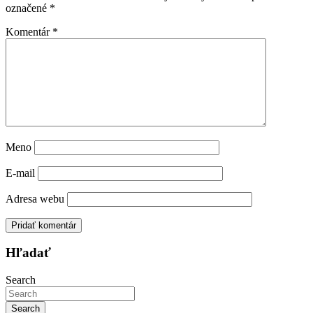
označené
*
Komentár
*
Meno
E-mail
Adresa webu
Hľadať
Search
Search