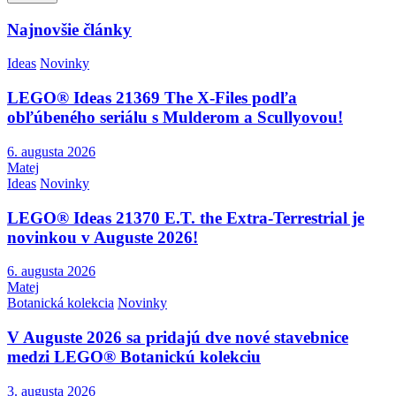
Najnovšie články
Ideas
Novinky
LEGO® Ideas 21369 The X-Files podľa
obľúbeného seriálu s Mulderom a Scullyovou!
6. augusta 2026
Matej
Ideas
Novinky
LEGO® Ideas 21370 E.T. the Extra-Terrestrial je
novinkou v Auguste 2026!
6. augusta 2026
Matej
Botanická kolekcia
Novinky
V Auguste 2026 sa pridajú dve nové stavebnice
medzi LEGO® Botanickú kolekciu
3. augusta 2026