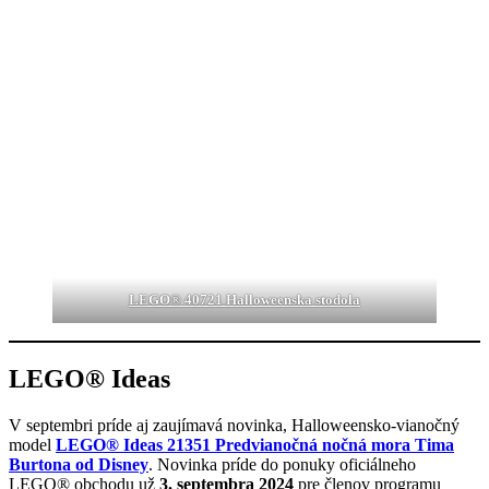
LEGO® 40721 Halloweenska stodola
LEGO® Ideas
V septembri príde aj zaujímavá novinka, Halloweensko-vianočný
model
LEGO® Ideas 21351 Predvianočná nočná mora Tima
Burtona od Disney
. Novinka príde do ponuky oficiálneho
LEGO® obchodu už
3. septembra 2024
pre členov programu